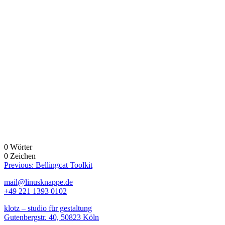
0 Wörter
0 Zeichen
Beitragsnavigation
Previous:
Bellingcat Toolkit
mail@linusknappe.de
+49 221 1393 0102
klotz – studio für gestaltung
Gutenbergstr. 40, 50823 Köln