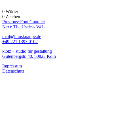
0 Wörter
0 Zeichen
Beitragsnavigation
Previous:
Font Gauntlet
Next:
The Useless Web
mail@linusknappe.de
+49 221 1393 0102
klotz – studio für gestaltung
Gutenbergstr. 40, 50823 Köln
Impressum
Datenschutz