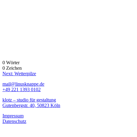
0 Wörter
0 Zeichen
Beitragsnavigation
Next:
Wetterpilze
mail@linusknappe.de
+49 221 1393 0102
klotz – studio für gestaltung
Gutenbergstr. 40, 50823 Köln
Impressum
Datenschutz