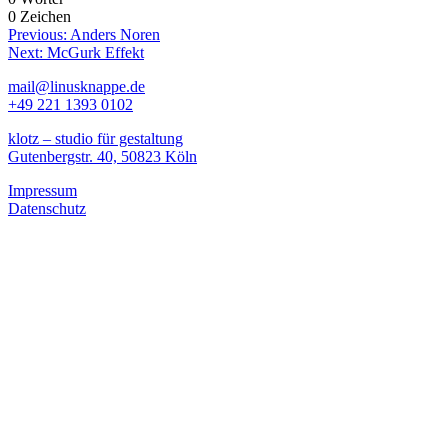
0 Zeichen
Beitragsnavigation
Previous:
Anders Noren
Next:
McGurk Effekt
mail@linusknappe.de
+49 221 1393 0102
klotz – studio für gestaltung
Gutenbergstr. 40, 50823 Köln
Impressum
Datenschutz