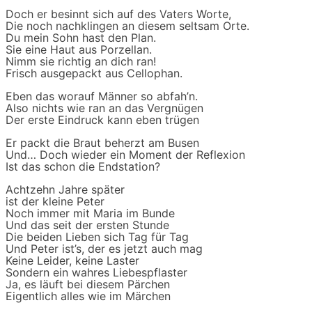
Doch er besinnt sich auf des Vaters Worte,
Die noch nachklingen an diesem seltsam Orte.
Du mein Sohn hast den Plan.
Sie eine Haut aus Porzellan.
Nimm sie richtig an dich ran!
Frisch ausgepackt aus Cellophan.
Eben das worauf Männer so abfah’n.
Also nichts wie ran an das Vergnügen
Der erste Eindruck kann eben trügen
Er packt die Braut beherzt am Busen
Und… Doch wieder ein Moment der Reflexion
Ist das schon die Endstation?
Achtzehn Jahre später
ist der kleine Peter
Noch immer mit Maria im Bunde
Und das seit der ersten Stunde
Die beiden Lieben sich Tag für Tag
Und Peter ist’s, der es jetzt auch mag
Keine Leider, keine Laster
Sondern ein wahres Liebespflaster
Ja, es läuft bei diesem Pärchen
Eigentlich alles wie im Märchen