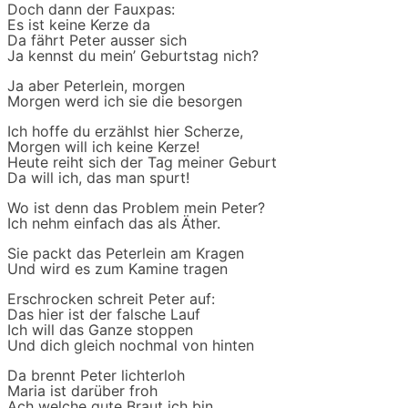
Doch dann der Fauxpas:
Es ist keine Kerze da
Da fährt Peter ausser sich
Ja kennst du mein’ Geburtstag nich?
Ja aber Peterlein, morgen
Morgen werd ich sie die besorgen
Ich hoffe du erzählst hier Scherze,
Morgen will ich keine Kerze!
Heute reiht sich der Tag meiner Geburt
Da will ich, das man spurt!
Wo ist denn das Problem mein Peter?
Ich nehm einfach das als Äther.
Sie packt das Peterlein am Kragen
Und wird es zum Kamine tragen
Erschrocken schreit Peter auf:
Das hier ist der falsche Lauf
Ich will das Ganze stoppen
Und dich gleich nochmal von hinten
Da brennt Peter lichterloh
Maria ist darüber froh
Ach welche gute Braut ich bin