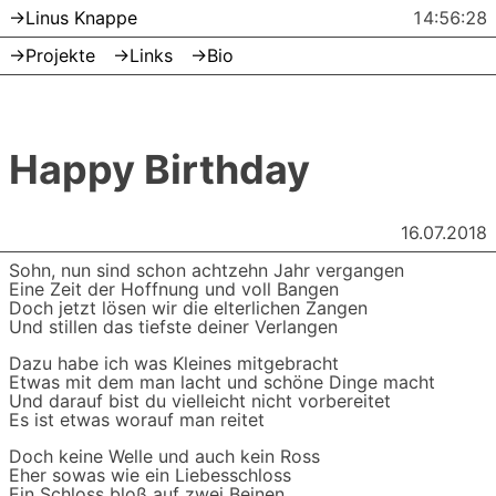
Linus Knappe
14:56:28
Projekte
Links
Bio
Skip
to
content
Happy Birthday
16.07.2018
Sohn, nun sind schon achtzehn Jahr vergangen
Eine Zeit der Hoffnung und voll Bangen
Doch jetzt lösen wir die elterlichen Zangen
Und stillen das tiefste deiner Verlangen
Dazu habe ich was Kleines mitgebracht
Etwas mit dem man lacht und schöne Dinge macht
Und darauf bist du vielleicht nicht vorbereitet
Es ist etwas worauf man reitet
Doch keine Welle und auch kein Ross
Eher sowas wie ein Liebesschloss
Ein Schloss bloß auf zwei Beinen