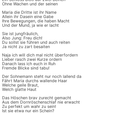
Ohne Wachen und der seinen
Maria die Dritte ist ihr Name
Allein ihr Dasein eine Gabe
Ihre Bewegungen, die haben Macht
Und der Mund, ja wie er lacht
Sie ist jungfräulich,
Also Jung: Freu dich!
Du sollst sie führen und auch reiten
Ja nicht zu zart besaiten
Naja ich will dich mal nicht überfordern
Lieber rasch zwei Kurze ordern
Danach lass ich euch in Ruh
Fremde Blicke sind tabu!
Der Sohnemann steht nur noch lallend da
Fährt Maria durchs wallende Haar
Welche geile Braut,
Welch glatte Haut
Das Höschen brav zurecht gemacht
Aus dem Dornröschenschlaf nie erwacht
Zu perfekt um wahr zu sein!
Ist sie etwa nur ein Schein?