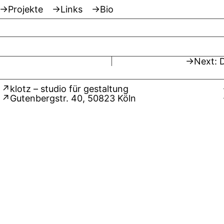
Projekte
Links
Bio
Next:
klotz – studio für gestaltung
Gutenbergstr. 40, 50823 Köln